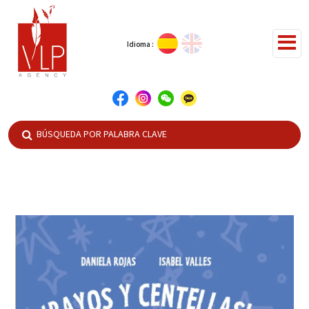
Idioma :