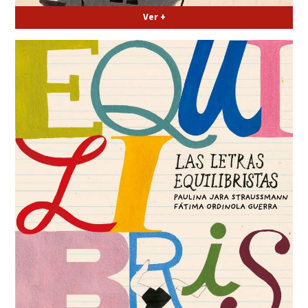
Ver +