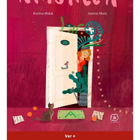
Ver +