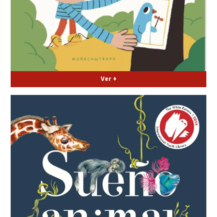
Ver +