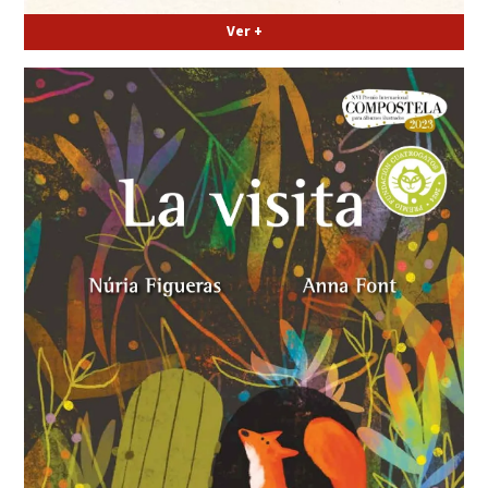
Ver +