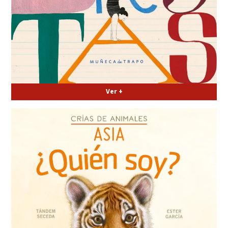
Ver +