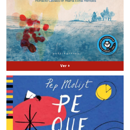
Ver +