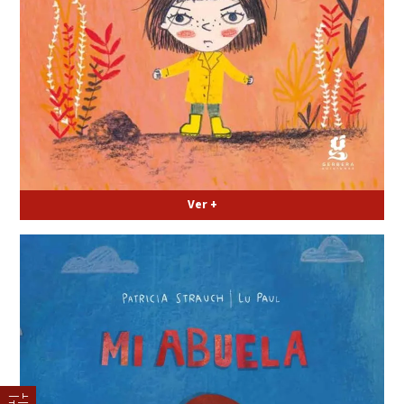
Ver +