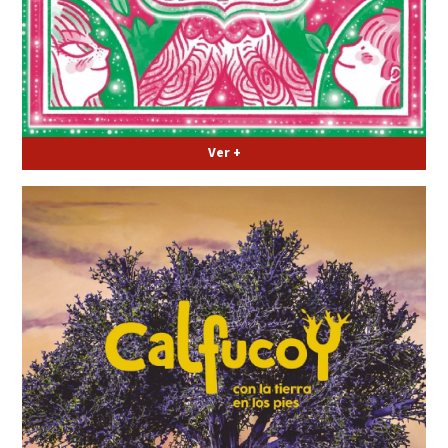
Ver +