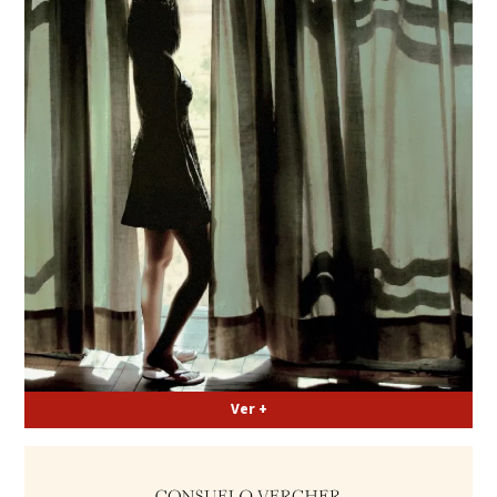
Ver +