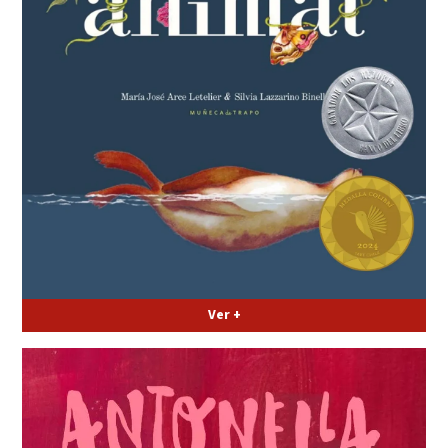
Ver +