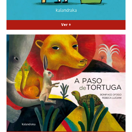
Ver +