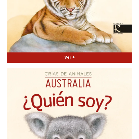
Ver +