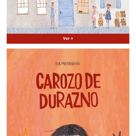
Ver +