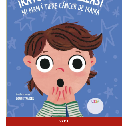
Ver +