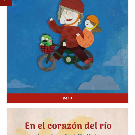
Ver +