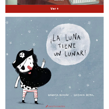
Ver +