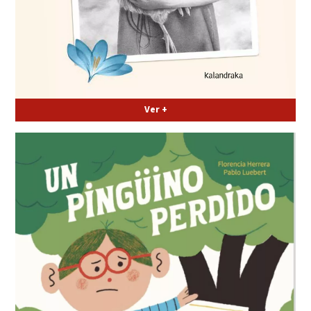
Ver +