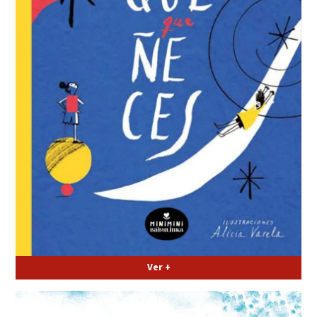
Ver +