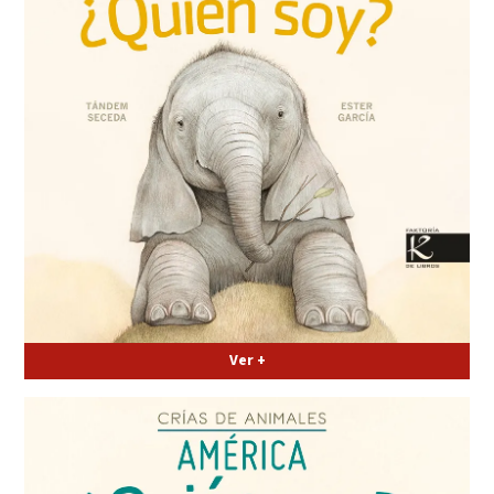
Ver +