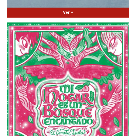
Ver +