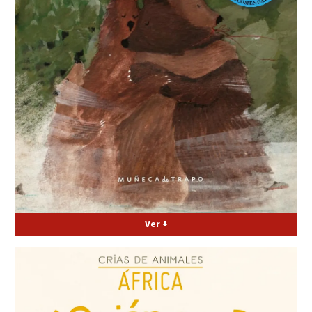
Ver +