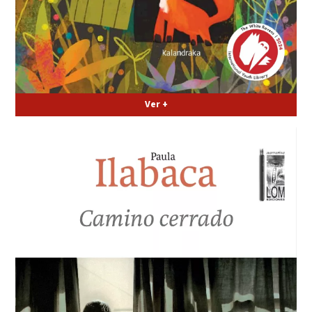
Ver +