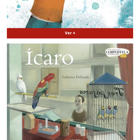
Ver +