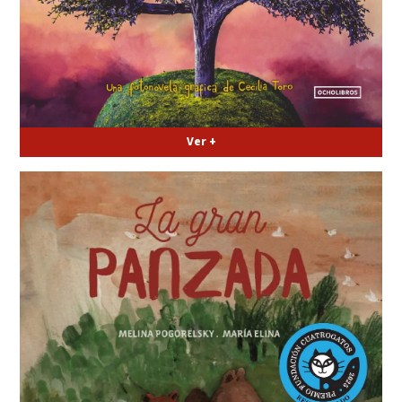
Ver +