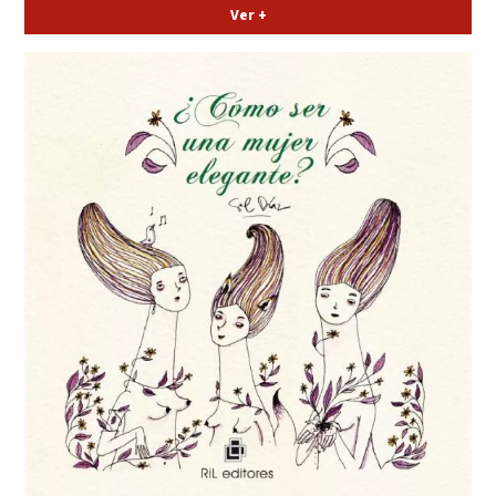
Ver +