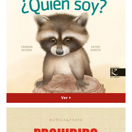
Ver +