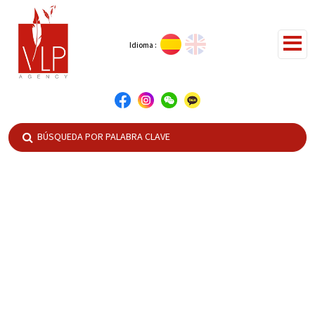
Idioma :