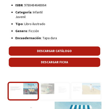
ISBN
: 9788484648864
Categoría
: Infantil
Juvenil
Tipo
: Libro ilustrado
Genero
: Ficción
Encuadernación
: Tapa dura
DESCARGAR CATÁLOGO
DESCARGAR FICHA