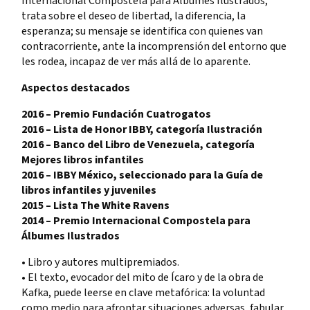
Internacional Compostela para Álbumes Ilustrados,
trata sobre el deseo de libertad, la diferencia, la
esperanza; su mensaje se identifica con quienes van
contracorriente, ante la incomprensión del entorno que
les rodea, incapaz de ver más allá de lo aparente.
Aspectos destacados
2016 – Premio Fundación Cuatrogatos
2016 – Lista de Honor IBBY, categoría Ilustración
2016 – Banco del Libro de Venezuela, categoría
Mejores libros infantiles
2016 – IBBY México, seleccionado para la Guía de
libros infantiles y juveniles
2015 – Lista The White Ravens
2014 – Premio Internacional Compostela para
Álbumes Ilustrados
• Libro y autores multipremiados.
• El texto, evocador del mito de Ícaro y de la obra de
Kafka, puede leerse en clave metafórica: la voluntad
como medio para afrontar situaciones adversas, fabular