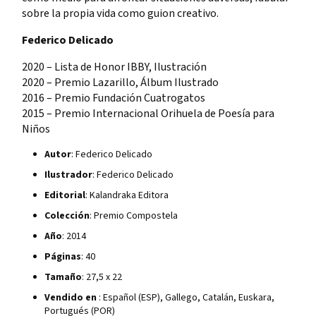
sobre la propia vida como guion creativo.
Federico Delicado
2020 – Lista de Honor IBBY, Ilustración
2020 – Premio Lazarillo, Álbum Ilustrado
2016 – Premio Fundación Cuatrogatos
2015 – Premio Internacional Orihuela de Poesía para
Niños
Autor
: Federico Delicado
Ilustrador
: Federico Delicado
Editorial
: Kalandraka Editora
Colección
: Premio Compostela
Año
: 2014
Páginas
: 40
Tamaño
: 27,5 x 22
Vendido en
: Español (ESP), Gallego, Catalán, Euskara,
Portugués (POR)