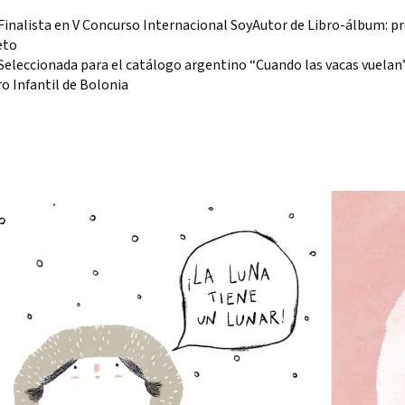
Finalista en V Concurso Internacional SoyAutor de Libro-álbum: p
eto
Seleccionada para el catálogo argentino “Cuando las vacas vuelan”
ro Infantil de Bolonia