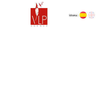
Idioma :