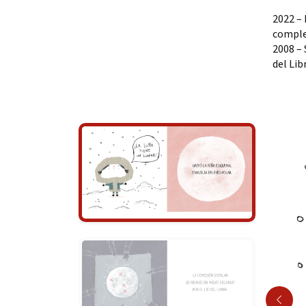
2022 – 
compl
2008 – 
del Lib