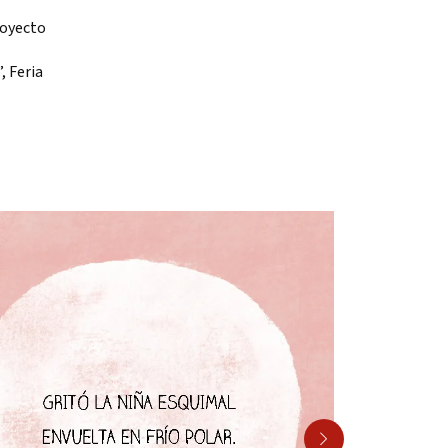
royecto
, Feria