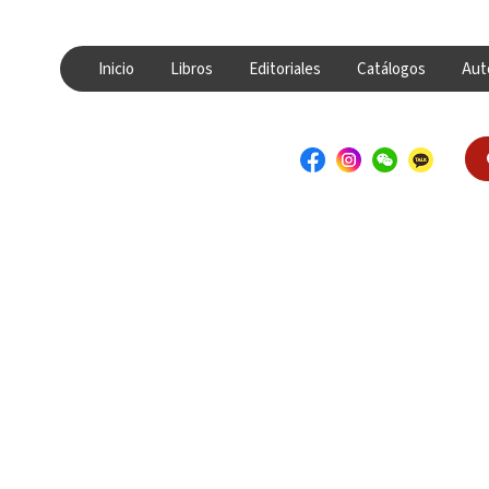
Inicio
Libros
Editoriales
Catálogos
Aut