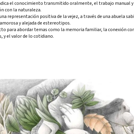
ndica el conocimiento transmitido oralmente, el trabajo manual y
n con la naturaleza.
una representación positiva de la vejez, a través de una abuela sabi
 amorosa y alejada de estereotipos.
cto para abordar temas como la memoria familiar, la conexión con
, y el valor de lo cotidiano.