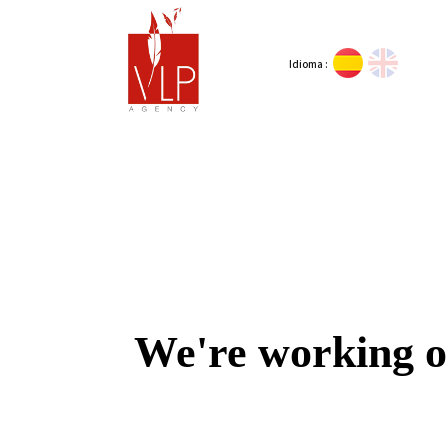
Idioma :