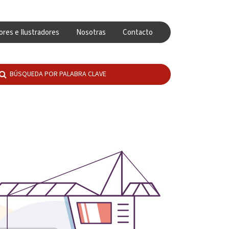
ores e Ilustradores
Nosotras
Contacto