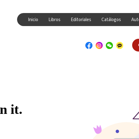
Inicio
Libros
Editoriales
Catálogos
Aut