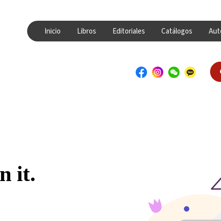
Inicio
Libros
Editoriales
Catálogos
Aut