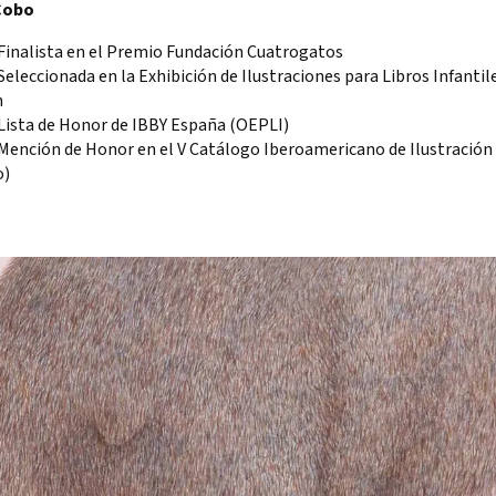
Cobo
 Finalista en el Premio Fundación Cuatrogatos
Seleccionada en la Exhibición de Ilustraciones para Libros Infantil
h
 Lista de Honor de IBBY España (OEPLI)
 Mención de Honor en el V Catálogo Iberoamericano de Ilustración
o)