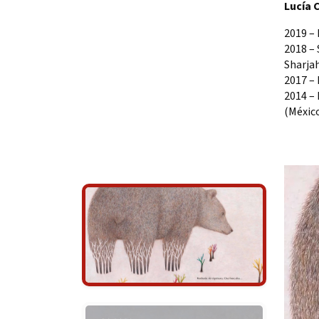
Lucía 
2019 –
2018 – 
Sharja
2017 –
2014 –
(Méxic