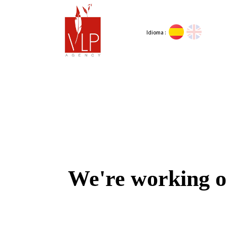
Idioma :