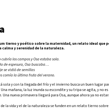
a
um tierno y poético sobre la maternidad, un relato ideal que 
la calma y serenidad de la naturaleza.
o cubría los campos y Osa estaba sola.
a de espesura, Osa buscaba…
je se vistió de semillas
s comía la última fruta del verano.
á sola y con la llegada del frío y el invierno busca un buen lugar pa
 Una mañana, la luz inunda su escondite y su tripa se agita, y no es
. Una nueva primavera llegará para Osa, aunque ahora ya no estar
o de la vida y el de la naturaleza se funden en un relato tierno sobre