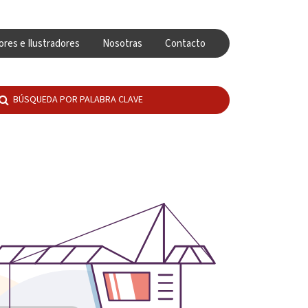
ores e Ilustradores
Nosotras
Contacto