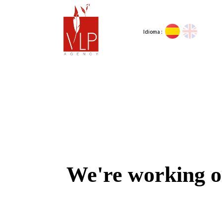
Idioma :