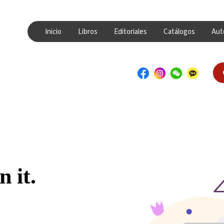
Inicio
Libros
Editoriales
Catálogos
Aut