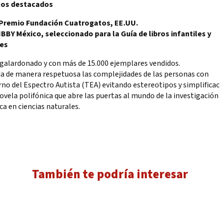
tos destacados
 Premio Fundación Cuatrogatos, EE.UU.
 IBBY México, seleccionado para la Guía de libros infantiles y
les
 galardonado y con más de 15.000 ejemplares vendidos.
da de manera respetuosa las complejidades de las personas con
no del Espectro Autista (TEA) evitando estereotipos y simplificac
ovela polifónica que abre las puertas al mundo de la investigación
ica en ciencias naturales.
También te podría interesar