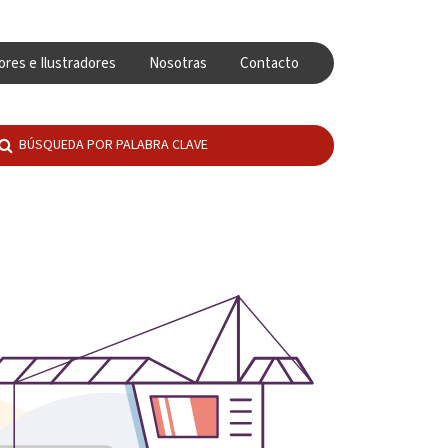
ores e Ilustradores
Nosotras
Contacto