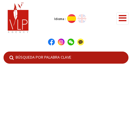
Idioma :