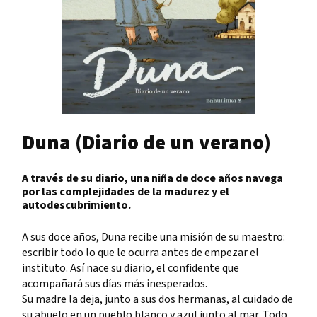
Duna (Diario de un verano)
A través de su diario, una niña de doce años navega
por las complejidades de la madurez y el
autodescubrimiento.
A sus doce años, Duna recibe una misión de su maestro:
escribir todo lo que le ocurra antes de empezar el
instituto. Así nace su diario, el confidente que
acompañará sus días más inesperados.
Su madre la deja, junto a sus dos hermanas, al cuidado de
su abuelo en un pueblo blanco y azul junto al mar. Todo