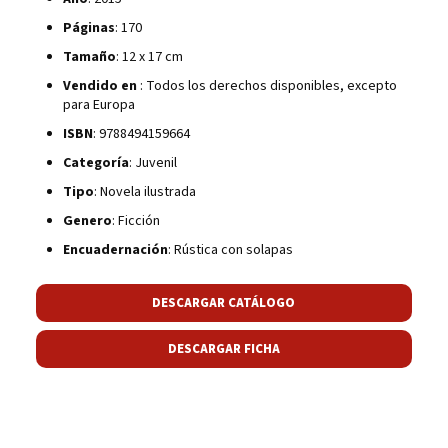
Páginas
: 170
Tamaño
: 12 x 17 cm
Vendido en
: Todos los derechos disponibles, excepto
para Europa
ISBN
: 9788494159664
Categoría
: Juvenil
Tipo
: Novela ilustrada
Genero
: Ficción
Encuadernación
: Rústica con solapas
DESCARGAR CATÁLOGO
DESCARGAR FICHA