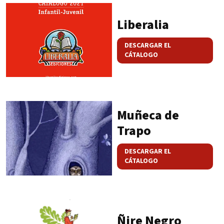
Liberalia
DESCARGAR EL
CÁTALOGO
Muñeca de
Trapo
DESCARGAR EL
CÁTALOGO
Ñire Negro