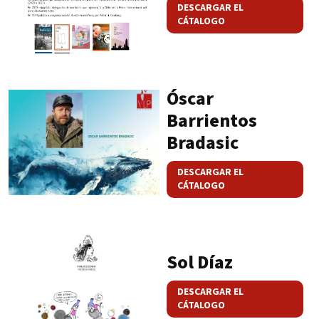
DESCARGAR EL
CÁTALOGO
Óscar
Barrientos
Bradasic
DESCARGAR EL
CÁTALOGO
Sol Díaz
DESCARGAR EL
CÁTALOGO