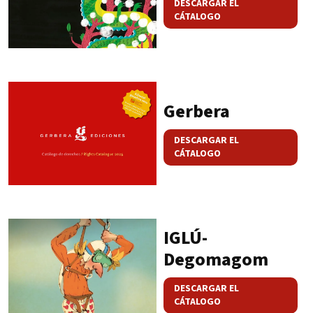
DESCARGAR EL
CÁTALOGO
Gerbera
DESCARGAR EL
CÁTALOGO
IGLÚ-
Degomagom
DESCARGAR EL
CÁTALOGO