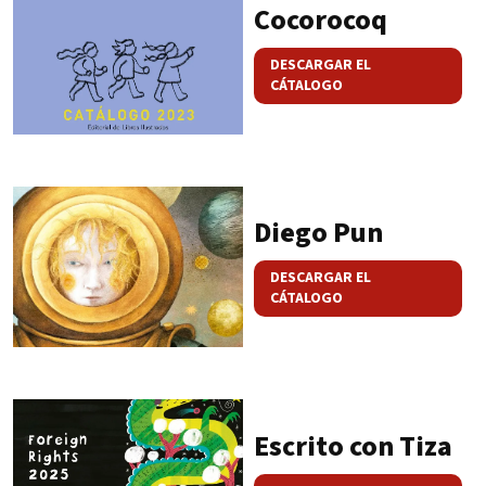
Cocorocoq
DESCARGAR EL
CÁTALOGO
Diego Pun
DESCARGAR EL
CÁTALOGO
Escrito con Tiza