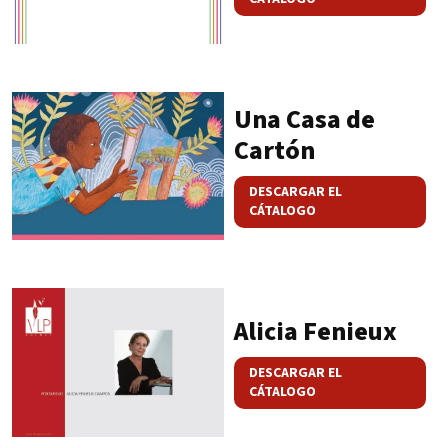
Una Casa de
Cartón
DESCARGAR EL
CÁTALOGO
Alicia Fenieux
DESCARGAR EL
CÁTALOGO