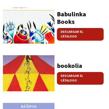
Babulinka
Books
DESCARGAR EL
CÁTALOGO
bookolia
DESCARGAR EL
CÁTALOGO