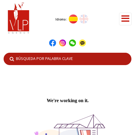
Idioma :