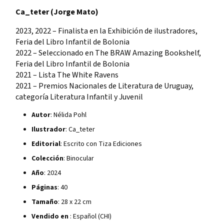
Ca_teter (Jorge Mato)
2023, 2022 – Finalista en la Exhibición de ilustradores,
Feria del Libro Infantil de Bolonia
2022 – Seleccionado en The BRAW Amazing Bookshelf,
Feria del Libro Infantil de Bolonia
2021 – Lista The White Ravens
2021 – Premios Nacionales de Literatura de Uruguay,
categoría Literatura Infantil y Juvenil
Autor
: Nélida Pohl
Ilustrador
: Ca_teter
Editorial
: Escrito con Tiza Ediciones
Colección
: Binocular
Año
: 2024
Páginas
: 40
Tamaño
: 28 x 22 cm
Vendido en
: Español (CHI)