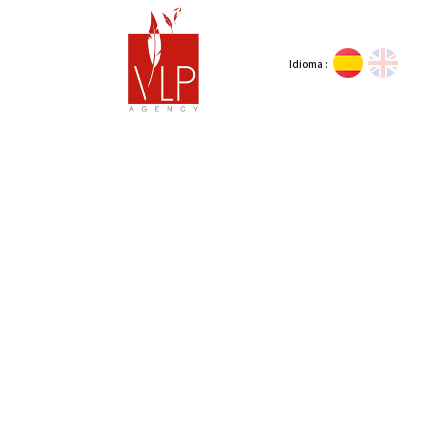
Idioma :