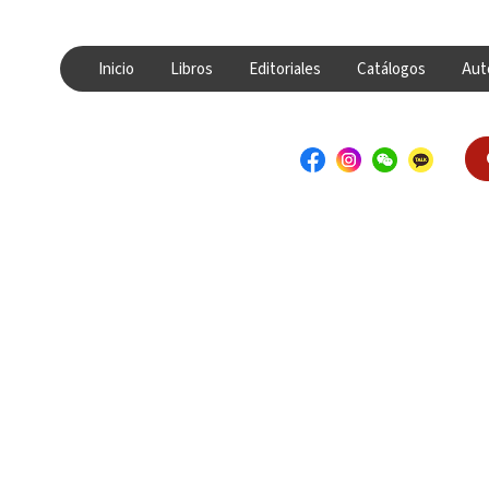
Inicio
Libros
Editoriales
Catálogos
Aut