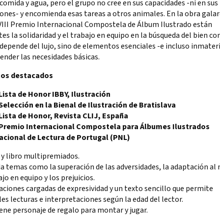
comida y agua, pero el grupo no cree en sus capacidades -ni en sus
ones- y encomienda esas tareas a otros animales. En la obra gala
 VIII Premio Internacional Compostela de Álbum Ilustrado están
es la solidaridad y el trabajo en equipo en la búsqueda del bien c
depende del lujo, sino de elementos esenciales -e incluso inmater
ender las necesidades básicas.
tos destacados
 Lista de Honor IBBY, Ilustración
 Selección en la Bienal de Ilustración de Bratislava
 Lista de Honor, Revista CLIJ, España
 Premio Internacional Compostela para Álbumes Ilustrados
acional de Lectura de Portugal (PNL)
 y libro multipremiados.
a temas como la superación de las adversidades, la adaptación al
ajo en equipo y los prejuicios.
raciones cargadas de expresividad y un texto sencillo que permite
es lecturas e interpretaciones según la edad del lector.
ene personaje de regalo para montar y jugar.