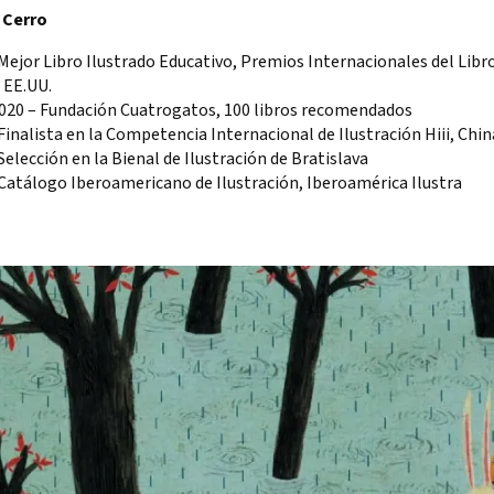
 Cerro
Mejor Libro Ilustrado Educativo, Premios Internacionales del Libr
 EE.UU.
2020 – Fundación Cuatrogatos, 100 libros recomendados
Finalista en la Competencia Internacional de Ilustración Hiii, Chin
Selección en la Bienal de Ilustración de Bratislava
Catálogo Iberoamericano de Ilustración, Iberoamérica Ilustra