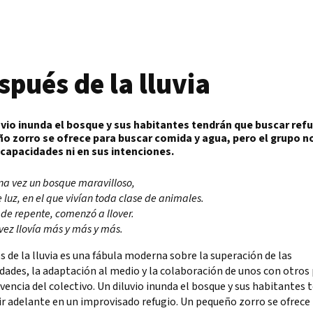
spués de la lluvia
uvio inunda el bosque y sus habitantes tendrán que buscar refu
o zorro se ofrece para buscar comida y agua, pero el grupo n
 capacidades ni en sus intenciones.
a vez un bosque maravilloso,
e luz, en el que vivían toda clase de animales.
 de repente, comenzó a llover.
vez llovía más y más y más.
 de la lluvia es una fábula moderna sobre la superación de las
dades, la adaptación al medio y la colaboración de unos con otros 
vencia del colectivo. Un diluvio inunda el bosque y sus habitantes 
ir adelante en un improvisado refugio. Un pequeño zorro se ofrece