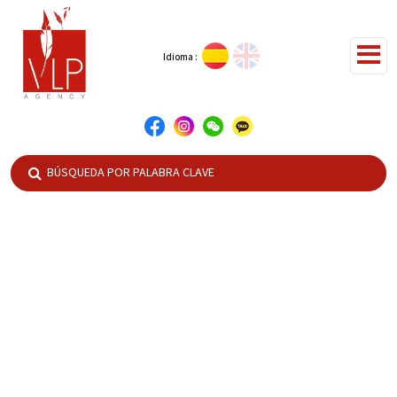
Idioma :