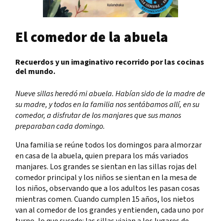
El comedor de la abuela
Recuerdos y un imaginativo recorrido por las cocinas
del mundo.
Nueve sillas heredó mi abuela. Habían sido de la madre de
su madre, y todos en la familia nos sentábamos allí, en su
comedor, a disfrutar de los manjares que sus manos
preparaban cada domingo.
Una familia se reúne todos los domingos para almorzar
en casa de la abuela, quien prepara los más variados
manjares. Los grandes se sientan en las sillas rojas del
comedor principal y los niños se sientan en la mesa de
los niños, observando que a los adultos les pasan cosas
mientras comen. Cuando cumplen 15 años, los nietos
van al comedor de los grandes y entienden, cada uno por
turno, lo que sucede: las sillas viajan a los lugares de