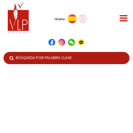
Idioma :