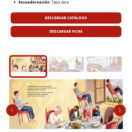
Encuadernación
: Tapa dura
DESCARGAR CATÁLOGO
DESCARGAR FICHA
Play