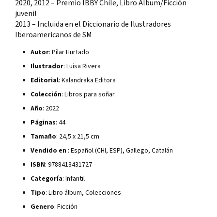
2020, 2012 – Premio IBBY Chile, Libro Álbum/Ficción
juvenil
2013 – Incluida en el Diccionario de Ilustradores
Iberoamericanos de SM
Autor
: Pilar Hurtado
Ilustrador
: Luisa Rivera
Editorial
: Kalandraka Editora
Colección
: Libros para soñar
Año
: 2022
Páginas
: 44
Tamaño
: 24,5 x 21,5 cm
Vendido en
: Español (CHI, ESP), Gallego, Catalán
ISBN
: 9788413431727
Categoría
: Infantil
Tipo
: Libro álbum, Colecciones
Genero
: Ficción