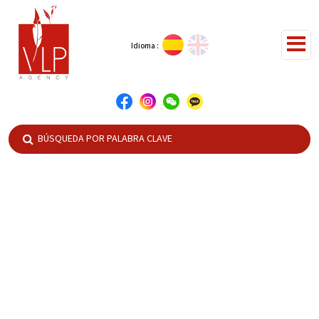
Idioma :