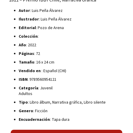
Autor
: Luis Peña Álvarez
Ilustrador
: Luis Peña Álvarez
Editorial
: Pozo de Arena
Colección
:
Año
: 2022
Páginas
: 72
Tamaño
: 16 x 24 cm
Vendido en
: Español (CHI)
ISBN
: 9789560954121
Categoría
: Juvenil
Adultos
Tipo
: Libro álbum, Narrativa gráfica, Libro silente
Genero
: Ficción
Encuadernación
: Tapa dura