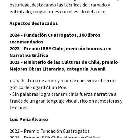
oscuridad, destacando las técnicas de tramado y
entintado, muy acordes con el estilo del autor.
Aspectos destacados
2024 – Fundación Cuatrogatos, 100 libros
recomendados
2023 – Premio IBBY Chile, mención honrosa en
Narrativa Gráfica
2023 – Ministerio de las Culturas de Chile, premio
Mejores Obras Literarias, categoría Juvenil
• Una historia de amor y muerte que evoca el terror
gótico de Edgard Allan Poe.
• Sin palabras logra transmitir la fuerza narrativa a
través de un gran lenguaje visual, rico en atmósferas y
texturas.
Luis Peña Álvarez
2022 – Premio Fundación Cuatrogatos
2021 – Premio IBBY Chile, Narrativa Gráfica