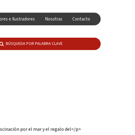
ores e Ilustradores
Nosotras
Contacto
scinación por el mar y el regalo del</p>