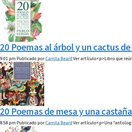
20 Poemas al árbol y un cactus de 
9:01 pm
Publicado por
Camila Beard
Ver artículo<p>Libro que reú
20 Poemas de mesa y una castaña 
8:58 pm
Publicado por
Camila Beard
Ver artículo<p>Una “antologí