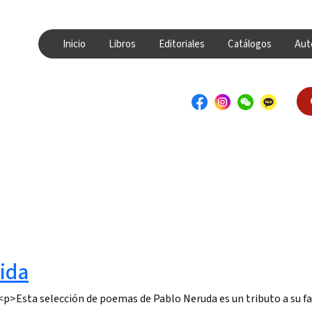
Inicio
Libros
Editoriales
Catálogos
Aut
ida
<p>Esta selección de poemas de Pablo Neruda es un tributo a su fa