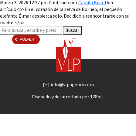
Marzo 3, 2026 12:32 pm
Publicado por
Camila Beard
Ver
artículo<p>En el corazón de la selva de Borneo, el pequeño
elefante Élmar despierta solo. Decidido a reencontrarse con su
madre,</p>
Buscar
VOLVER
mail
info@vlpagency.com
Diseñado y desarrollado por
128bit.