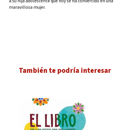
a su hija adolescente que hoy se ha convertido en una
maravillosa mujer.
También te podría interesar