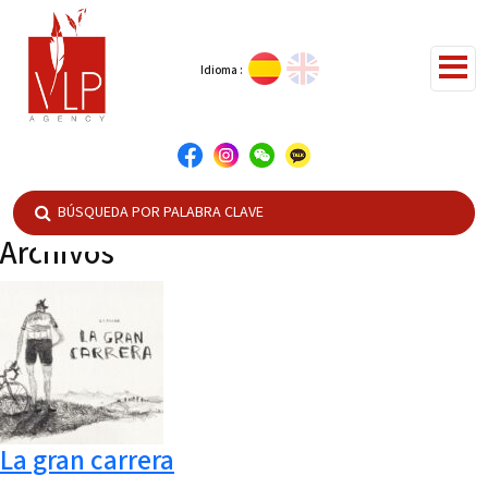
Idioma :
Archivos
La gran carrera